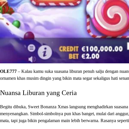
OLE777
– Kalau kamu suka suasana liburan penuh salju dengan nuan
ornamen khas musim dingin yang bikin mata segar sekaligus hati senan
Nuansa Liburan yang Ceria
Begitu dibuka, Sweet Bonanza Xmas langsung menghadirkan suasana li
menyenangkan. Simbol-simbolnya pun khas banget, mulai dari anggur, p
mata, tapi juga bikin pengalaman main lebih berwarna. Rasanya seperti