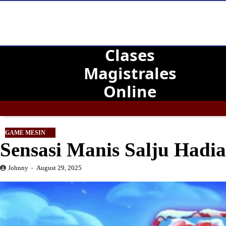
Clases
Skip
to
Magistrales
content
Online
GAME MESIN
Sensasi Manis Salju Had
Johnny
August 29, 2025