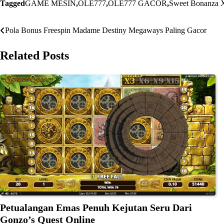
Tagged
GAME MESIN
,
OLE777
,
OLE777 GACOR
,
Sweet Bonanza 
Pola Bonus Freespin Madame Destiny Megaways Paling Gacor
Post
navigation
Related Posts
Petualangan Emas Penuh Kejutan Seru Dari
Gonzo’s Quest Online