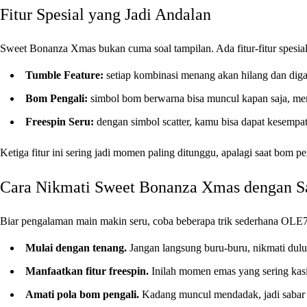
Fitur Spesial yang Jadi Andalan
Sweet Bonanza Xmas bukan cuma soal tampilan. Ada fitur-fitur spesia
Tumble Feature:
setiap kombinasi menang akan hilang dan dig
Bom Pengali:
simbol bom berwarna bisa muncul kapan saja, memb
Freespin Seru:
dengan simbol scatter, kamu bisa dapat kesempat
Ketiga fitur ini sering jadi momen paling ditunggu, apalagi saat bom 
Cara Nikmati Sweet Bonanza Xmas dengan S
Biar pengalaman main makin seru, coba beberapa trik sederhana OLE7
Mulai dengan tenang.
Jangan langsung buru-buru, nikmati dulu
Manfaatkan fitur freespin.
Inilah momen emas yang sering kasi
Amati pola bom pengali.
Kadang muncul mendadak, jadi sabar d