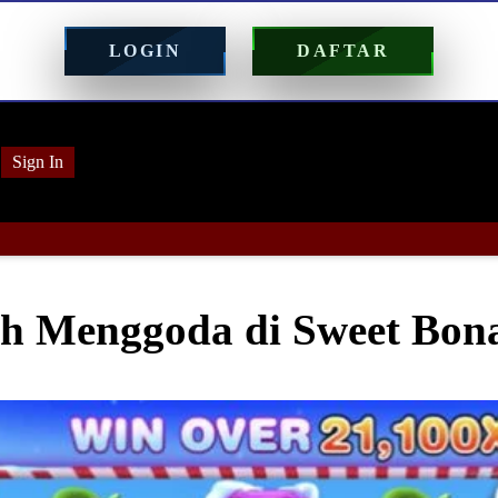
LOGIN
DAFTAR
Sign In
iah Menggoda di Sweet Bo