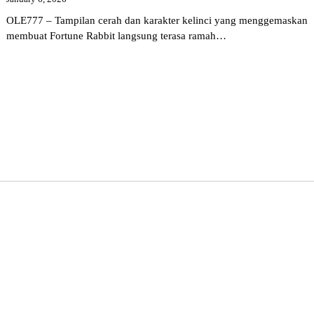
OLE777 – Tampilan cerah dan karakter kelinci yang menggemaskan
membuat Fortune Rabbit langsung terasa ramah…