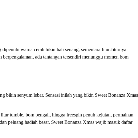
enuhi warna cerah bikin hati senang, sementara fitur-fiturnya
in berpengalaman, ada tantangan tersendiri menunggu momen bom
ang bikin senyum lebar. Sensasi inilah yang bikin Sweet Bonanza Xmas
itur tumble, bom pengali, hingga freespin penuh kejutan, permainan
a dan peluang hadiah besar, Sweet Bonanza Xmas wajib masuk daftar