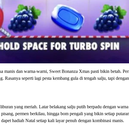
sa manis dan warna-warni, Sweet Bonanza Xmas pasti bikin betah. P
g. Rasanya seperti lagi pesta kembang gula di tengah salju, tapi den
buran yang meriah. Latar belakang salju putih berpadu dengan warna 
isang, permen berkilau, hingga bom pengali yang bikin setiap putaran 
 dapet hadiah Natal setiap kali layar penuh dengan kombinasi manis.