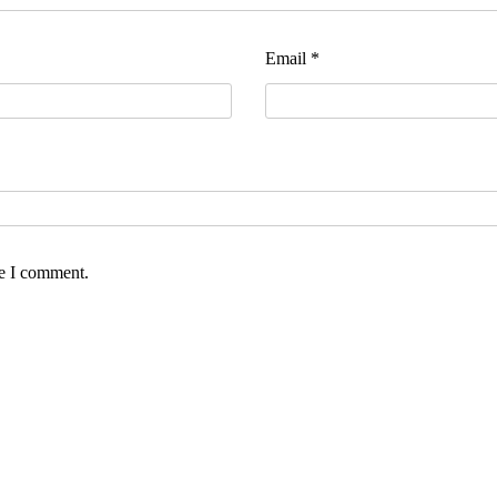
Email
*
me I comment.