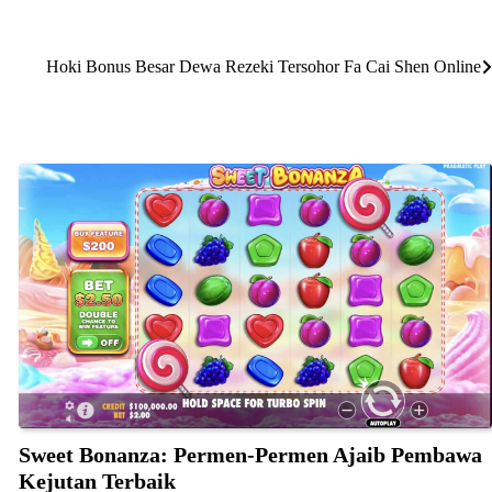
Hoki Bonus Besar Dewa Rezeki Tersohor Fa Cai Shen Online
Sweet Bonanza: Permen-Permen Ajaib Pembawa
Kejutan Terbaik