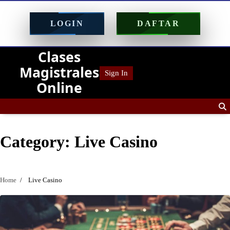
LOGIN
DAFTAR
Clases
Skip
to
Magistrales
Sign In
content
Online
Category:
Live Casino
Home
Live Casino