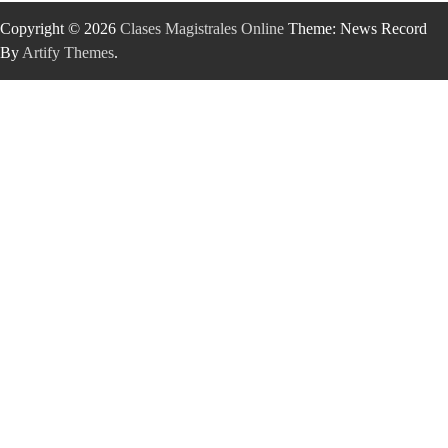
Copyright © 2026
Clases Magistrales Online
Theme: News Record
By
Artify Themes
.