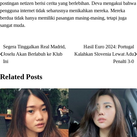
postingan netizen berisi cerita yang berlebihan. Deva mengakui bahwa
pengguna internet tidak seharusnya menikahkan mereka. Mereka
berdua tidak hanya memiliki pasangan masing-masing, tetapi juga
sangat muda.
Segera Tinggalkan Real Madrid,
Hasil Euro 2024: Portugal
Post
Joselu Akan Berlabuh ke Klub
Kalahkan Slovenia Lewat Adu
navigation
Ini
Penalti 3-0
Related Posts