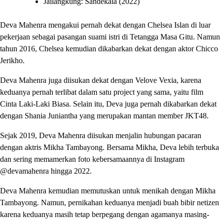
Jailangkung: Sandekala (2022)
Deva Mahenra mengakui pernah dekat dengan Chelsea Islan di luar
pekerjaan sebagai pasangan suami istri di Tetangga Masa Gitu. Namun
tahun 2016, Chelsea kemudian dikabarkan dekat dengan aktor Chicco
Jerikho.
Deva Mahenra juga diisukan dekat dengan Velove Vexia, karena
keduanya pernah terlibat dalam satu project yang sama, yaitu film
Cinta Laki-Laki Biasa. Selain itu, Deva juga pernah dikabarkan dekat
dengan Shania Juniantha yang merupakan mantan member JKT48.
Sejak 2019, Deva Mahenra diisukan menjalin hubungan pacaran
dengan aktris Mikha Tambayong. Bersama Mikha, Deva lebih terbuka
dan sering memamerkan foto kebersamaannya di Instagram
@devamahenra hingga 2022.
Deva Mahenra kemudian memutuskan untuk menikah dengan Mikha
Tambayong. Namun, pernikahan keduanya menjadi buah bibir netizen
karena keduanya masih tetap berpegang dengan agamanya masing-