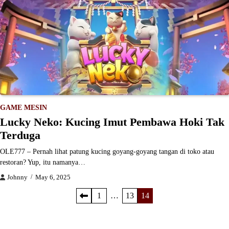
GAME MESIN
Lucky Neko: Kucing Imut Pembawa Hoki Tak
Terduga
OLE777 – Pernah lihat patung kucing goyang-goyang tangan di toko atau
restoran? Yup, itu namanya…
Johnny
May 6, 2025
Posts
1
…
13
14
pagination