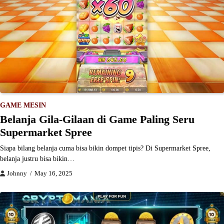
GAME MESIN
Belanja Gila-Gilaan di Game Paling Seru
Supermarket Spree
Siapa bilang belanja cuma bisa bikin dompet tipis? Di Supermarket Spree,
belanja justru bisa bikin…
Johnny
May 16, 2025