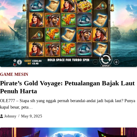
GAME MESIN
Pirate’s Gold Voyage: Petualangan Bajak Laut
Penuh Harta
OLE777 – Siapa sih yang nggak pernah berandai-andai jadi bajak laut? Punya
kapal besar, peta…
Johnny
May 9, 2025