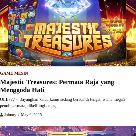
GAME MESIN
Majestic Treasures: Permata Raja yang
Menggoda Hati
OLE777 – Bayangkan kalau kamu sedang berada di tengah istana megah
penuh permata, dikelilingi emas,…
Johnny
May 6, 2025