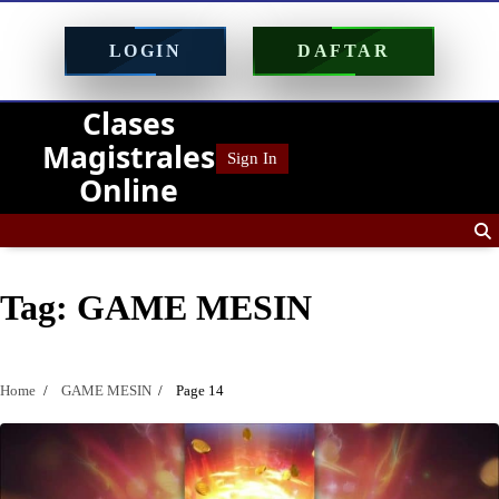
LOGIN
DAFTAR
Clases
Skip
to
Magistrales
Sign In
content
Online
Tag:
GAME MESIN
Home
GAME MESIN
Page 14