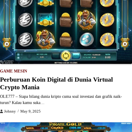
GAME MESIN
Perburuan Koin Digital di Dunia Virtual
Crypto Mania
OLE777 – Siapa bilang dunia kripto cuma soal investasi dan grafik naik-
turun? Kalau kamu suka…
Johnny
May 9, 2025