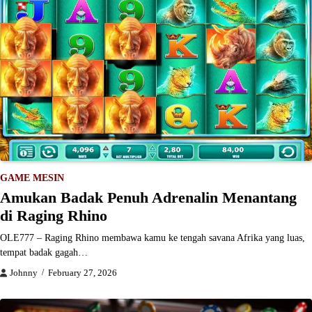
GAME MESIN
Amukan Badak Penuh Adrenalin Menantang
di Raging Rhino
OLE777 – Raging Rhino membawa kamu ke tengah savana Afrika yang luas,
tempat badak gagah…
Johnny
February 27, 2026