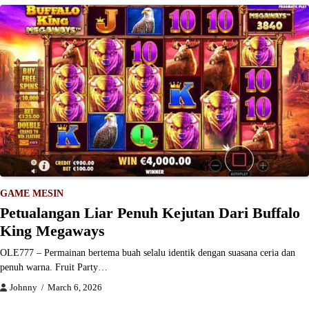
GAME MESIN
Petualangan Liar Penuh Kejutan Dari Buffalo
King Megaways
OLE777 – Permainan bertema buah selalu identik dengan suasana ceria dan
penuh warna. Fruit Party…
Johnny
March 6, 2026