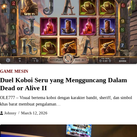
GAME MESIN
Duel Koboi Seru yang Mengguncang Dalam
Dead or Alive II
OLE777 – Visual bertema koboi dengan karakter bandit, sheriff, dan simbol
khas barat membuat pengalaman…
Johnny
March 12, 2026