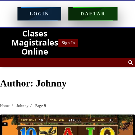
LOGIN
DAFTAR
Clases
Skip
to
Magistrales
Sign In
content
Online
Author:
Johnny
Home
Johnny
Page 9