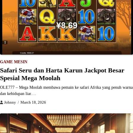
GAME MESIN
Safari Seru dan Harta Karun Jackpot Besar
Spesial Mega Moolah
OLE777 – Mega Moolah membawa pemain ke safari Afrika yang penuh warna
dan kehidupan liar.…
Johnny
March 18, 2026