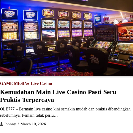
GAME MESIN
Live Casino
Kemudahan Main Live Casino Pasti Seru
Praktis Terpercaya
OLE777 – Bermain live casino kini semakin mudah dan praktis dibandingkan
sebelumnya. Pemain tidak perlu…
Johnny
March 10, 2026